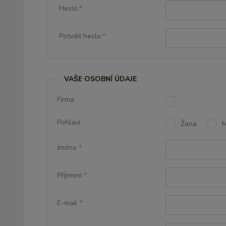
Heslo:
*
Potvdit heslo:
*
VAŠE OSOBNÍ ÚDAJE
Firma
Pohlaví
Žena
Jméno
*
Příjmení
*
E-mail
*