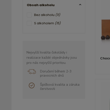
Obsah alkoholu
Bez alkoholu
(11)
S alkoholem
(15)
Nejvyšší kvalita čokolády i
realizace každé objednávky jsou
Choco
pro nás nejvyšší prioritou.
Doručení během 2-3
pravocních dnů
Špičková kvalita a záruka
čerstvosti