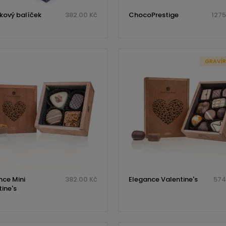
kový balíček
382.00 Kč
ChocoPrestige
1275
GRAVÍ
nce Mini
382.00 Kč
Elegance Valentine's
574
ine's