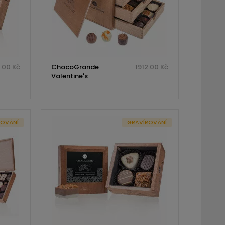
.00 Kč
ChocoGrande
1912.00 Kč
Valentine's
ROVÁNÍ
GRAVÍROVÁNÍ