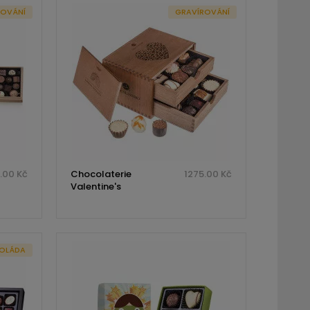
ROVÁNÍ
GRAVÍROVÁNÍ
.00 Kč
Chocolaterie
1275.00 Kč
Valentine's
OLÁDA