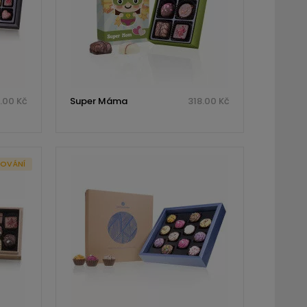
.00 Kč
Super Máma
318.00 Kč
ROVÁNÍ