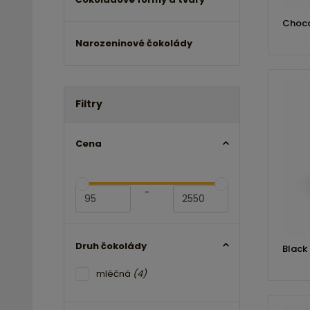
Choco
Narozeninové čokolády
Filtry
Cena
-
Druh čokolády
Black
mléčná
(4)