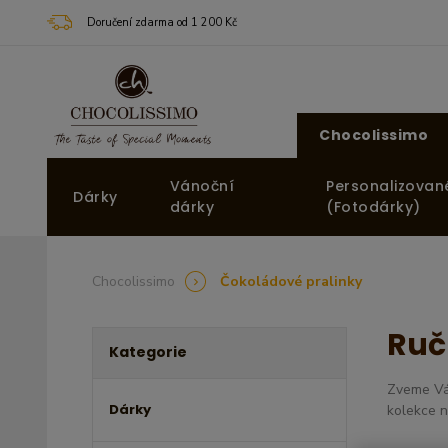
Doručení zdarma od 1 200 Kč
Chocolissimo
Vánoční
Personalizovan
Dárky
dárky
(Fotodárky)
Chocolissimo
Čokoládové pralinky
Ruč
Kategorie
Zveme Vás
Dárky
kolekce n