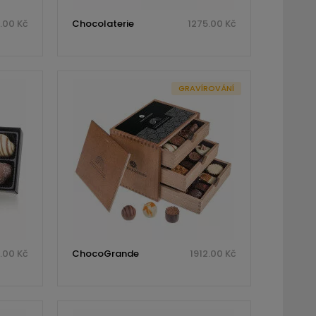
.00 Kč
Chocolaterie
1275.00 Kč
GRAVÍROVÁNÍ
.00 Kč
ChocoGrande
1912.00 Kč