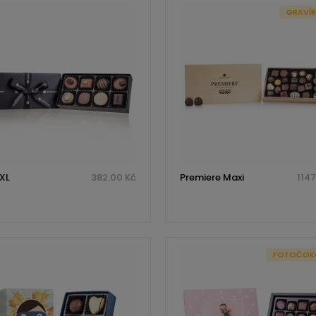
GRAVÍ
 XL
382.00 Kč
Premiere Maxi
1147
FOTOČOK