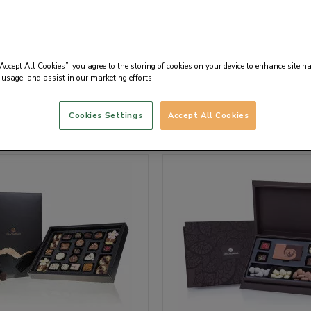
koládové pralinky
“Accept All Cookies”, you agree to the storing of cookies on your device to enhance site n
 usage, and assist in our marketing efforts.
Cookies Settings
Accept All Cookies
podle
Výchozí