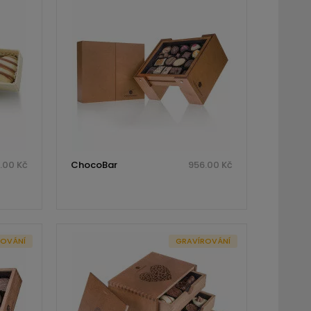
.00 Kč
ChocoBar
956.00 Kč
ROVÁNÍ
GRAVÍROVÁNÍ