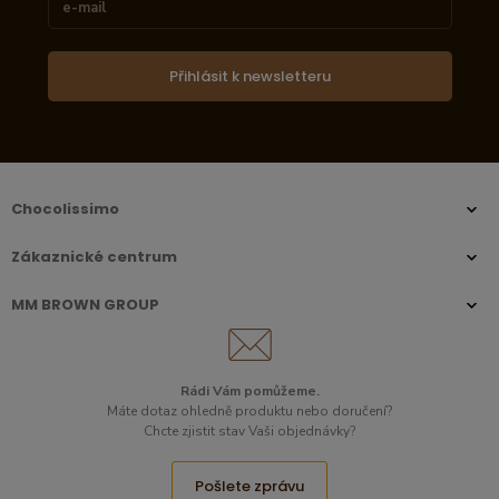
Přihlásit k newsletteru
Chocolissimo
Zákaznické centrum
MM BROWN GROUP
Rádi Vám pomůžeme.
Máte dotaz ohledně produktu nebo doručení?
Chcte zjistit stav Vaši objednávky?
Pošlete zprávu