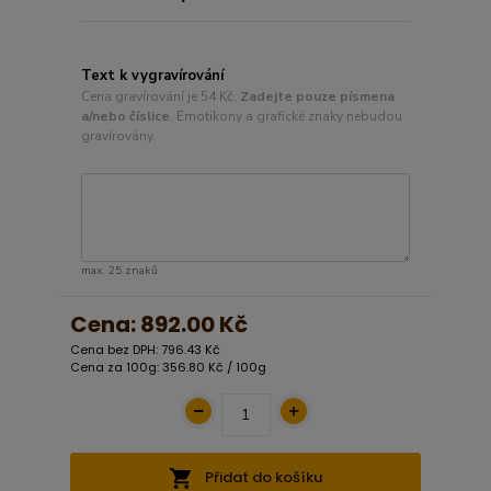
Text k vygravírování
Cena gravírování je 54 Kč.
Zadejte pouze písmena
a/nebo číslice
. Emotikony a grafické znaky nebudou
gravírovány.
max. 25 znaků
Cena:
892.00 Kč
Cena bez DPH: 796.43 Kč
Cena za 100g: 356.80 Kč / 100g
Přidat do košíku