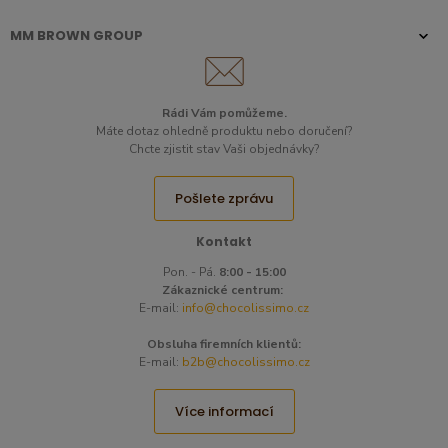
MM BROWN GROUP
Rádi Vám pomůžeme.
Máte dotaz ohledně produktu nebo doručení?
Chcte zjistit stav Vaši objednávky?
Pošlete zprávu
Kontakt
Pon. - Pá.
8:00 - 15:00
Zákaznické centrum:
E-mail:
info@chocolissimo.cz
Obsluha firemních klientů:
E-mail:
b2b@chocolissimo.cz
Více informací