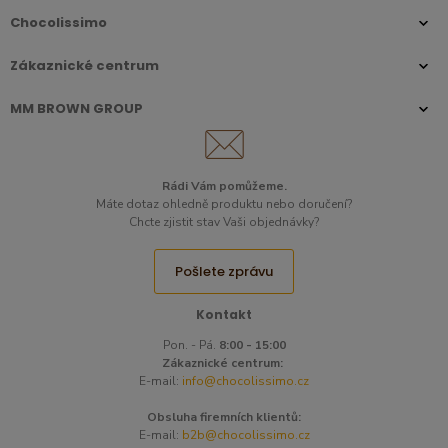
Chocolissimo
Zákaznické centrum
MM BROWN GROUP
Rádi Vám pomůžeme.
Máte dotaz ohledně produktu nebo doručení?
Chcte zjistit stav Vaši objednávky?
Pošlete zprávu
Kontakt
Pon. - Pá.
8:00 - 15:00
Zákaznické centrum:
E-mail:
info@chocolissimo.cz
Obsluha firemních klientů:
E-mail:
b2b@chocolissimo.cz