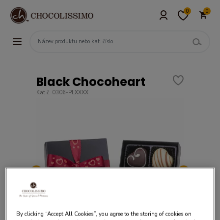
0
0
Black Chocoheart
Kat.č. 0306-PLXXXX
By clicking “Accept All Cookies”, you agree to the storing of cookies on