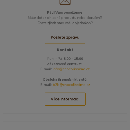
Rádi Vám pomůžeme.
Máte dotaz ohledně produktu nebo doručení?
Chcte zjistit stav Vaši objednávky?
Pošlete zprávu
Kontakt
Pon. - Pá.
8:00 - 15:00
Zákaznické centrum:
E-mail:
info@chocolissimo.cz
Obsluha firemních klientů:
E-mail:
b2b@chocolissimo.cz
Více informací