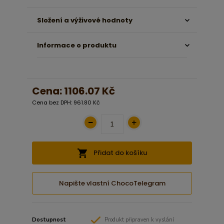
Složení a výživové hodnoty
Informace o produktu
Cena:
1106.07 Kč
Cena bez DPH: 961.80 Kč
Přidat do košíku
Napište vlastní ChocoTelegram
Dostupnost
Produkt připraven k vyslání