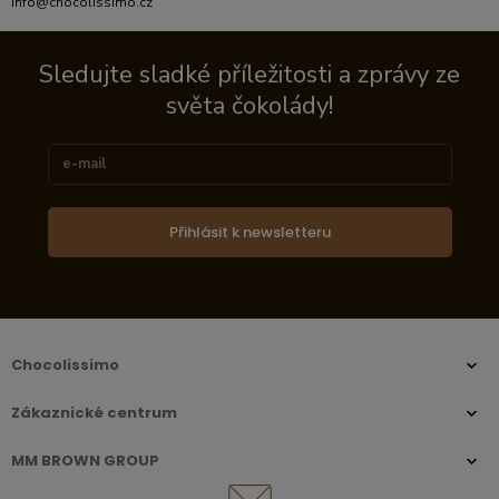
info@chocolissimo.cz
Sledujte sladké příležitosti a zprávy ze
světa čokolády!
Přihlásit k newsletteru
Chocolissimo
Zákaznické centrum
MM BROWN GROUP